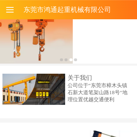
东莞市鸿通起重机械有限公司
关于我们
公司位于“
东莞市樟木头镇
石新大道笔架山路18号
“
地
理位置优
越交通便利