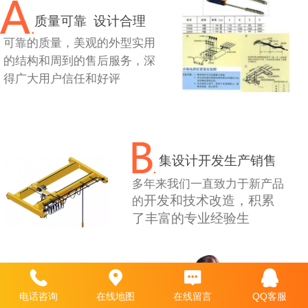
质量可靠 设计合理
可靠的质量，美观的外型实用
的结构和周到的售后服务，深
得
广大用户信任和好评
集设计开发生产销售
多年来我们一直致力于新产品
开发和技术改造，积累
的
了丰富的
专业经验生
全程支持与服务
电话咨询
在线地图
在线留言
QQ客服
拥有专业的产品研发团